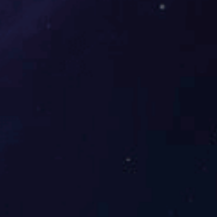
公司成功中标微
浏览量：778
2017年9月，我
市气象局被评为“
广西县级综合气
浏览量：895
2017年6月2
台、减灾所、应急
公司成功中标湖
浏览量：1246
2017年5月24
系统建设”项目。 