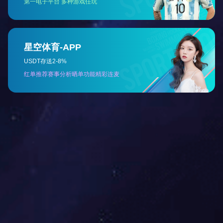
“玉林市生态环
浏览量：564
2019年7月1
认为，软件满足了
金华市气象局山
浏览量：685
2018年4月1
公司项目负责人田
金华市气象局山
浏览量：436
2018年4月1
收。 该项目负责