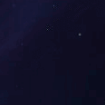
DMGIS工程平
辑、图层编辑、实