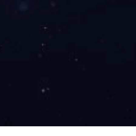
*DMGIS云服
DMGIS云服务
在线客服