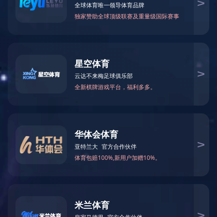
kaiyun·开云（中国）官方网站
您的位置：
kai
产品服务
kaiyun·开云（中国）官方网站-kaiyun.com
PRODUCT
DMGIS（Dream
信息系统平台，其
kaiyun·开云（中国）官方网
学高效的GIS产品
站-kaiyun.com
梦图智慧气象现代化服务…
梦图地质灾害气象风险预…
梦图地质灾害风险双控智…