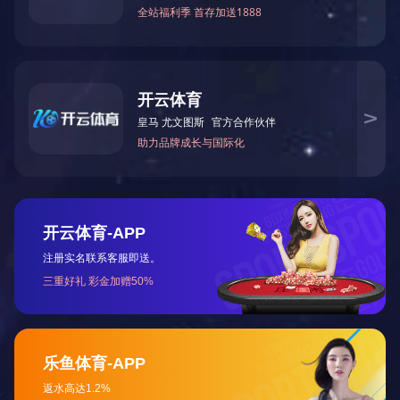
长久以来，DMG
网址：niohnmc.com
先进水平。
邮箱：dmgis@163.com
*DMGIS基础平台