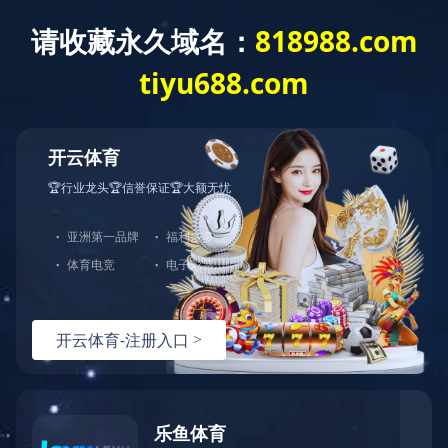
kaiyun·开云（中国）官方网站
欢迎访问kaiyun·开云（中国）官方网站-kaiyun.com 官方网站！
专业GIS(地理
提供专业气象服务、地灾预
梦图kaiyun·开云（中国）官方网站
关于我们
产品服务
经典案例
行业应用