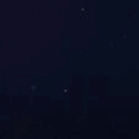
梦图地理
构建
市、县各级百余项
场和客户的一致好