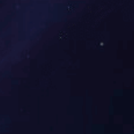
服务热线
微信咨询
返回顶部
梦图地理先后荣获
累了数十项核心知
业务，地灾多尺度