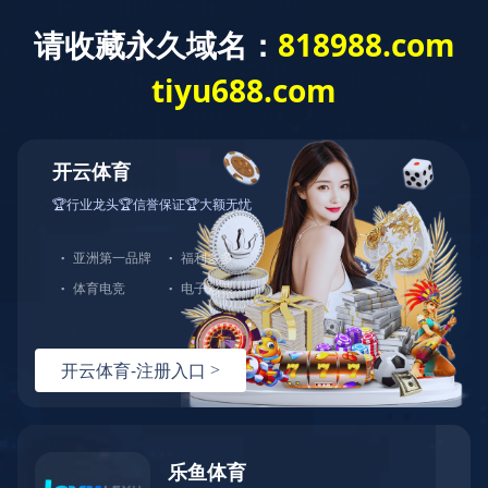
kaiyun·开云（中国）官方网站
欢迎访问kaiyun·开云（中国）官方网站-kaiyun.com 官方网站！
专业GIS(地理
提供地理信息平台、智慧气
梦图kaiyun·开云（中国）官方网站
关于我们
产品服务
经典案例
行业应用