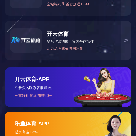
梦图地理形成了以
气象风险预警预报
险普查数据应用平