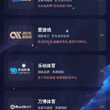
梦图人的精神：
CONTACT US
执行、责任、学
长沙公司：
返回顶部
执行让梦图人的
地址：长沙市天心区长沙天心软件产
责任让梦图人的
业园B座803-804
学习让梦图人的
电话：0731-81671998
创新让梦图人的
苏州公司：
展望未来，梦图地
术真正服务于社会
地址：苏州市高新区科发路101号致
用、优质、高效的系
远国际商务大厦南楼503室
电话：0512-66806280
网址：niohnmc.com
邮箱：dmgis@163.com