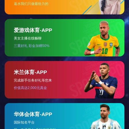
微信咨询
通过“气象+教育
识，有效提升了应
返回顶部
警信号生效后的防