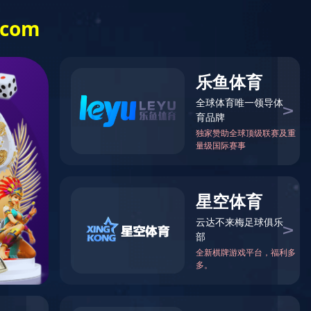
谷歌
）
|
在线留言
|
kaiyun·开云（中国）官方网站-kaiyun.com
0731-81671998
0512-66806280
例
行业应用