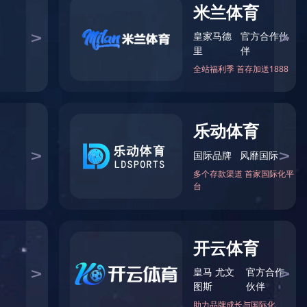
n·开云（中国）官方网站
险区” 双控体系建设交流会
县顺利举行，省自然资源厅地质勘查处处长申小军、邵阳
然资源局局长李金平、省自然资源调查所党委书记范洋
了双控体系建设中的技术成果与软件平台。