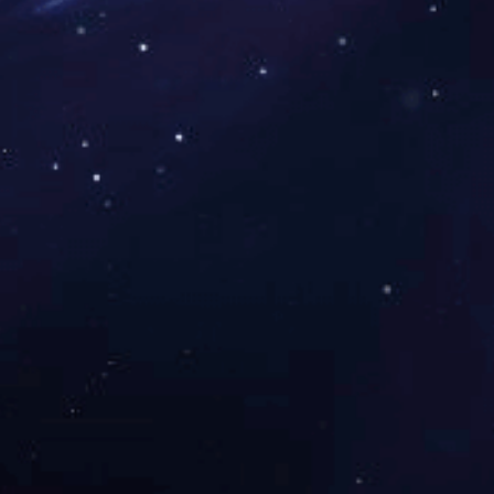
湖南省自
防治工作提出
促进技术探索
我司将以
科技力量。
分享到：