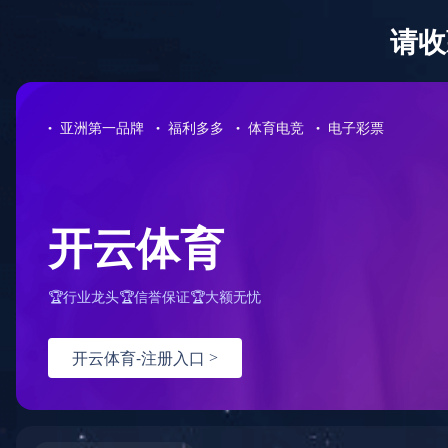
kaiyun·开云（中国）官方网站
欢迎访问kaiyun·开云（中国）官方网站-kaiyun.com 官方网站
专业GIS(地
提供地理信息平台、智
梦图kaiyun·开云（中国）官方网站
kaiyun·开云（中国）官方网站