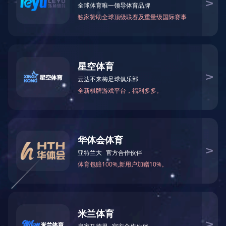
kaiyun·开云（中国）官方网站
您的位置：
kai
经典案例
kaiyun·开云（中国）官方网站-kaiyun.com
气象类
地灾类
地质灾害调查评价
移动端APP八大功
其他类
kaiyun·开云（中国）官方
网站-kaiyun.com
CONTACT US
长沙公司：